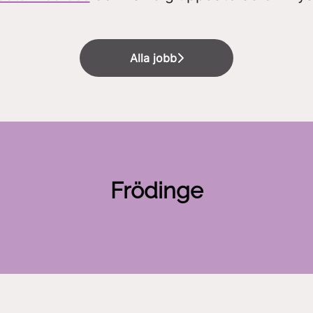
Alla jobb
Frödinge