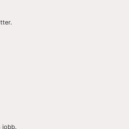
tter.
 jobb.