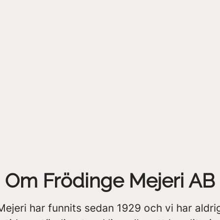
Om Frödinge Mejeri AB
ejeri har funnits sedan 1929 och vi har aldrig