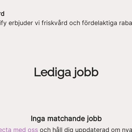
rd
fy erbjuder vi friskvård och fördelaktiga raba
Lediga jobb
Inga matchande jobb
ecta med oss
och håll dig uppdaterad om nya